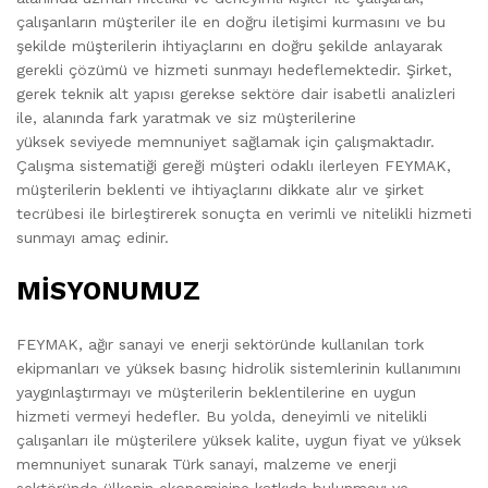
çalışanların müşteriler ile en doğru iletişimi kurmasını ve bu
şekilde müşterilerin ihtiyaçlarını en doğru şekilde anlayarak
gerekli çözümü ve hizmeti sunmayı hedeflemektedir. Şirket,
gerek teknik alt yapısı gerekse sektöre dair isabetli analizleri
ile, alanında fark yaratmak ve siz müşterilerine
yüksek seviyede memnuniyet sağlamak için çalışmaktadır.
Çalışma sistematiği gereği müşteri odaklı ilerleyen FEYMAK,
müşterilerin beklenti ve ihtiyaçlarını dikkate alır ve şirket
tecrübesi ile birleştirerek sonuçta en verimli ve nitelikli hizmeti
sunmayı amaç edinir.
MİSYONUMUZ
FEYMAK, ağır sanayi ve enerji sektöründe kullanılan tork
ekipmanları ve yüksek basınç hidrolik sistemlerinin kullanımını
yaygınlaştırmayı ve müşterilerin beklentilerine en uygun
hizmeti vermeyi hedefler. Bu yolda, deneyimli ve nitelikli
çalışanları ile müşterilere yüksek kalite, uygun fiyat ve yüksek
memnuniyet sunarak Türk sanayi, malzeme ve enerji