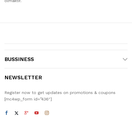
olmaktır.
BUSSINESS
NEWSLETTER
Register now to get updates on promotions & coupons
[mc4wp_form id=”436″]