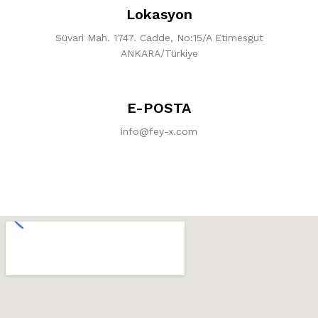
Lokasyon
Süvari Mah. 1747. Cadde, No:15/A Etimesgut
ANKARA/Türkiye
E-POSTA
info@fey-x.com