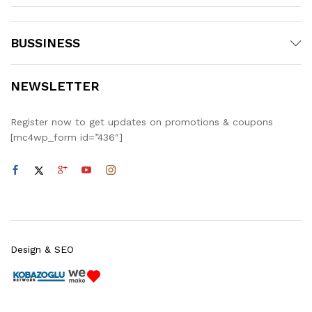
BUSSINESS
NEWSLETTER
Register now to get updates on promotions & coupons
[mc4wp_form id=”436″]
Design & SEO