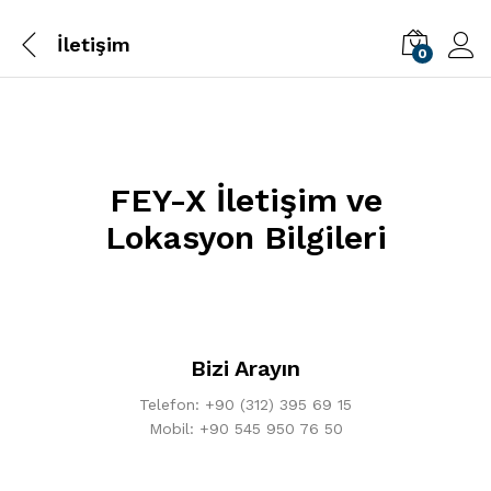
İletişim
0
FEY-X İletişim ve
Lokasyon Bilgileri
Bizi Arayın
Telefon: +90 (312) 395 69 15
Mobil: +90 545 950 76 50