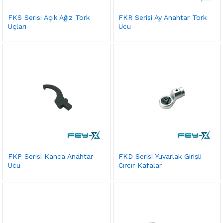
FKS Serisi Açık Ağız Tork
FKR Serisi Ay Anahtar Tork
Uçları
Ucu
FKP Serisi Kanca Anahtar
FKD Serisi Yuvarlak Girişli
Ucu
Cırcır Kafalar