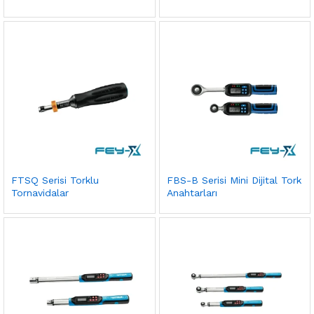
FTSQ Serisi Torklu
FBS-B Serisi Mini Dijital Tork
Tornavidalar
Anahtarları