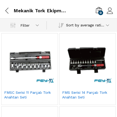
Mekanik Tork Ekipmanları
0
Sort by average rating
Filter
FMSC Serisi 11 Parçalı Tork
FMS Serisi 14 Parçalı Tork
Anahtarı Seti
Anahtarı Seti