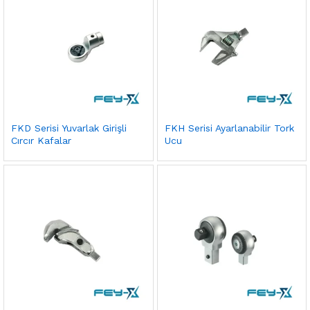
FKD Serisi Yuvarlak Girişli
FKH Serisi Ayarlanabilir Tork
Cırcır Kafalar
Ucu