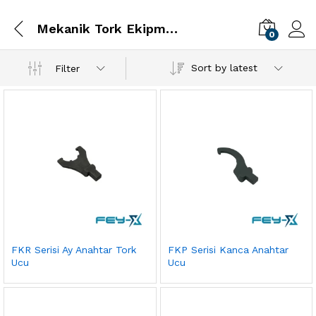
Mekanik Tork Ekipmanları
0
Sort by latest
Filter
FKR Serisi Ay Anahtar Tork
FKP Serisi Kanca Anahtar
Ucu
Ucu