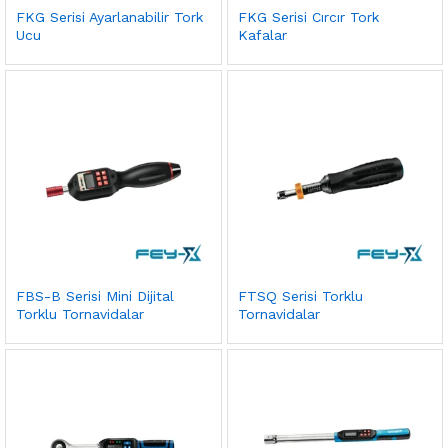
FKG Serisi Ayarlanabilir Tork
FKG Serisi Cırcır Tork
Ucu
Kafalar
FBS-B Serisi Mini Dijital
FTSQ Serisi Torklu
Torklu Tornavidalar
Tornavidalar