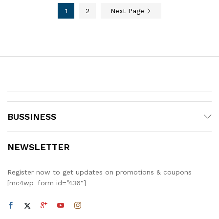
1
2
Next Page
BUSSINESS
NEWSLETTER
Register now to get updates on promotions & coupons
[mc4wp_form id=”436″]