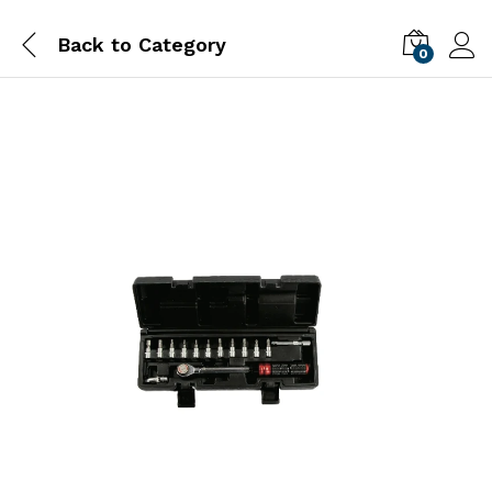
Back to
Category
0