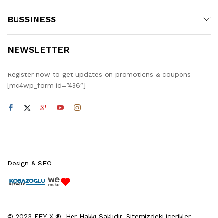
BUSSINESS
NEWSLETTER
Register now to get updates on promotions & coupons
[mc4wp_form id=”436″]
Design & SEO
© 2023 FEY-X ®. Her Hakkı Saklıdır. Sitemizdeki içerikler