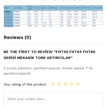
Reviews (0)
BE THE FIRST TO REVIEW “FHT30 FHT45 FHT60
SERISI MEKANIK TORK ARTIRICILAR”
E-posta adresiniz yayınlanmayacak.
Gerekli alanlar
*
ile
işaretlenmişlerdir
Your rating of this product