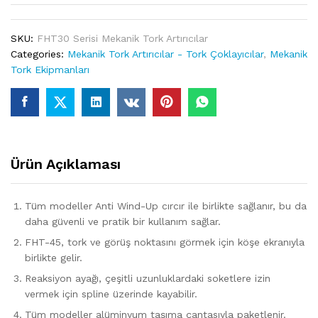
SKU:
FHT30 Serisi Mekanik Tork Artırıcılar
Categories:
Mekanik Tork Artırıcılar - Tork Çoklayıcılar
,
Mekanik
Tork Ekipmanları
Ürün Açıklaması
Tüm modeller Anti Wind-Up cırcır ile birlikte sağlanır, bu da
daha güvenli ve pratik bir kullanım sağlar.
FHT-45, tork ve görüş noktasını görmek için köşe ekranıyla
birlikte gelir.
Reaksiyon ayağı, çeşitli uzunluklardaki soketlere izin
vermek için spline üzerinde kayabilir.
Tüm modeller alüminyum taşıma çantasıyla paketlenir.