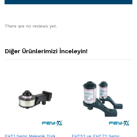
There are no reviews yet.
Diğer Ürünlerimizi İnceleyin!
FHT1 Serisi Mekanik Tork
FHT52 ve FHT72 Serisi