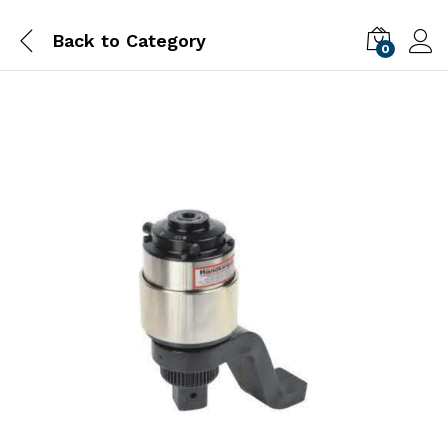
Back to
Category
0