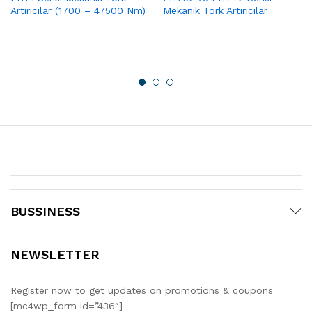
Artırıcılar (1700 – 47500 Nm)
Mekanik Tork Artırıcılar
BUSSINESS
NEWSLETTER
Register now to get updates on promotions & coupons
[mc4wp_form id=”436″]