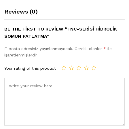
Reviews (0)
BE THE FIRST TO REVIEW “FNC-SERISI HIDROLIK
SOMUN PATLATMA”
E-posta adresiniz yayınlanmayacak.
Gerekli alanlar
*
ile
işaretlenmişlerdir
Your rating of this product