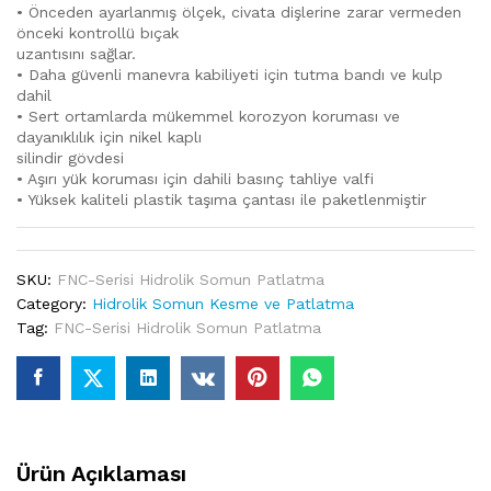
• Önceden ayarlanmış ölçek, civata dişlerine zarar vermeden
önceki kontrollü bıçak
uzantısını sağlar.
• Daha güvenli manevra kabiliyeti için tutma bandı ve kulp
dahil
• Sert ortamlarda mükemmel korozyon koruması ve
dayanıklılık için nikel kaplı
silindir gövdesi
• Aşırı yük koruması için dahili basınç tahliye valfi
• Yüksek kaliteli plastik taşıma çantası ile paketlenmiştir
SKU:
FNC-Serisi Hidrolik Somun Patlatma
Category:
Hidrolik Somun Kesme ve Patlatma
Tag:
FNC-Serisi Hidrolik Somun Patlatma
Ürün Açıklaması