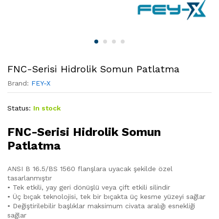
FNC-Serisi Hidrolik Somun Patlatma
Brand:
FEY-X
Status:
In stock
FNC-Serisi Hidrolik Somun
Patlatma
ANSI B 16.5/BS 1560 flanşlara uyacak şekilde özel
tasarlanmıştır
• Tek etkili, yay geri dönüşlü veya çift etkili silindir
• Üç bıçak teknolojisi, tek bir bıçakta üç kesme yüzeyi sağlar
• Değiştirilebilir başlıklar maksimum civata aralığı esnekliği
sağlar