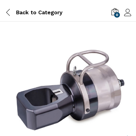
Back to
Category
0