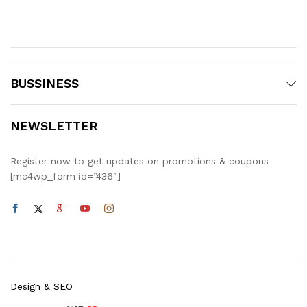
BUSSINESS
NEWSLETTER
Register now to get updates on promotions & coupons
[mc4wp_form id=”436″]
Design & SEO