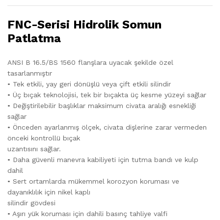
FNC-Serisi Hidrolik Somun
Patlatma
ANSI B 16.5/BS 1560 flanşlara uyacak şekilde özel
tasarlanmıştır
• Tek etkili, yay geri dönüşlü veya çift etkili silindir
• Üç bıçak teknolojisi, tek bir bıçakta üç kesme yüzeyi sağlar
• Değiştirilebilir başlıklar maksimum civata aralığı esnekliği
sağlar
• Önceden ayarlanmış ölçek, civata dişlerine zarar vermeden
önceki kontrollü bıçak
uzantısını sağlar.
• Daha güvenli manevra kabiliyeti için tutma bandı ve kulp
dahil
• Sert ortamlarda mükemmel korozyon koruması ve
dayanıklılık için nikel kaplı
silindir gövdesi
• Aşırı yük koruması için dahili basınç tahliye valfi