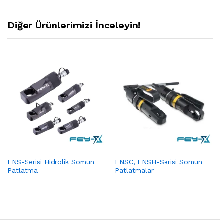
Diğer Ürünlerimizi İnceleyin!
FNS-Serisi Hidrolik Somun
FNSC, FNSH-Serisi Somun
Patlatma
Patlatmalar